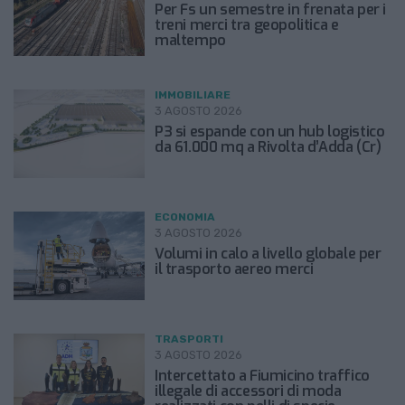
Per Fs un semestre in frenata per i
treni merci tra geopolitica e
maltempo
IMMOBILIARE
3 AGOSTO 2026
P3 si espande con un hub logistico
da 61.000 mq a Rivolta d’Adda (Cr)
ECONOMIA
3 AGOSTO 2026
Volumi in calo a livello globale per
il trasporto aereo merci
TRASPORTI
3 AGOSTO 2026
Intercettato a Fiumicino traffico
illegale di accessori di moda