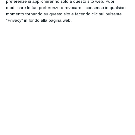
preferenze si applicheranno solo a questo sito web. Puoi
commerciali ed informative.
Vedi POLITICA SULLA PRIVACY.
modificare le tue preferenze o revocare il consenso in qualsiasi
momento tornando su questo sito e facendo clic sul pulsante
"Privacy" in fondo alla pagina web.
APPROFONDIMENTI