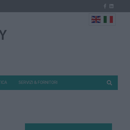
TICA
SERVIZI & FORNITORI