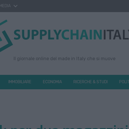
 MEDIA
Il giornale online del made in Italy che si muove
IMMOBILIARE
ECONOMIA
RICERCHE & STUDI
POLI