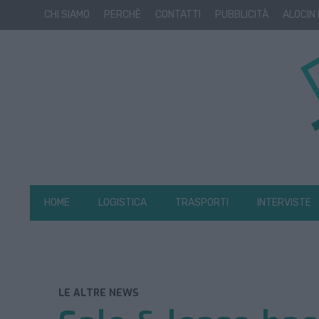
CHI SIAMO
PERCHÈ
CONTATTI
PUBBLICITÀ
ALOCIN
HOME
LOGISTICA
TRASPORTI
INTERVISTE
LE ALTRE NEWS