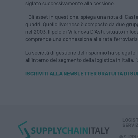
siglato successivamente alla cessione.
Gli asset in questione, spiega una nota di Caste
quadri. Quello livornese è composto da due gruppi d
nel 2003. Il polo di Villanova D’Asti, situato in loca
comprende una connessione alla rete ferroviaria c
La società di gestione del risparmio ha spiegato 
all’interno del segmento della logistica in Itali
ISCRIVITI ALLA
NEWSLETTER GRATUITA DI SU
LOGIS
SERVIZ
© SUPPLY 