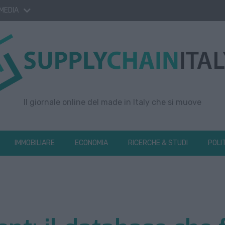
 MEDIA
Il giornale online del made in Italy che si muove
IMMOBILIARE
ECONOMIA
RICERCHE & STUDI
POLI