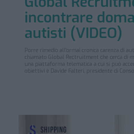
Global Recruitme
incontrare doma
autisti (VIDEO)
Porre rimedio all’ormai cronica carenza di a
chiamato Global Rectruitment che cerca di me
una piattaforma telematica a cui si può acce
obiettivi è Davide Falteri, presidente di Cons