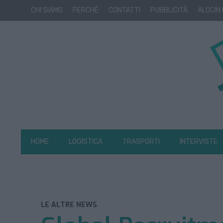
CHI SIAMO
PERCHÈ
CONTATTI
PUBBLICITÀ
ALOCIN
HOME
LOGISTICA
TRASPORTI
INTERVISTE
LE ALTRE NEWS