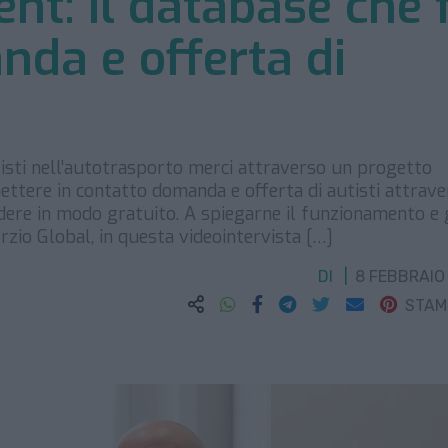
nt: il database che 
nda e offerta di
utisti nell’autotrasporto merci attraverso un progetto
ttere in contatto domanda e offerta di autisti attrav
dere in modo gratuito. A spiegarne il funzionamento e 
orzio Global, in questa videointervista […]
DI
8 FEBBRAIO
STA