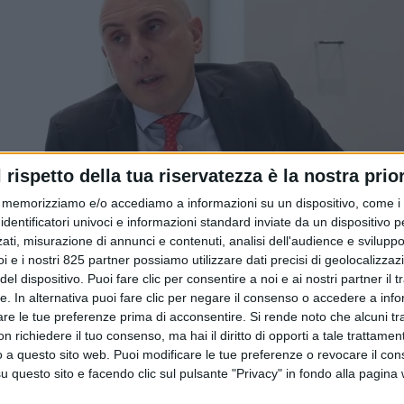
l rispetto della tua riservatezza è la nostra prior
memorizziamo e/o accediamo a informazioni su un dispositivo, come i c
identificatori univoci e informazioni standard inviate da un dispositivo 
ati, misurazione di annunci e contenuti, analisi dell'audience e sviluppo 
i e i nostri 825 partner possiamo utilizzare dati precisi di geolocalizzaz
el dispositivo. Puoi fare clic per consentire a noi e ai nostri partner il 
tte. In alternativa puoi fare clic per negare il consenso o accedere a inf
are le tue preferenze prima di acconsentire.
Si rende noto che alcuni tr
 richiedere il tuo consenso, ma hai il diritto di opporti a tale trattame
o a questo sito web. Puoi modificare le tue preferenze o revocare il con
questo sito e facendo clic sul pulsante "Privacy" in fondo alla pagina