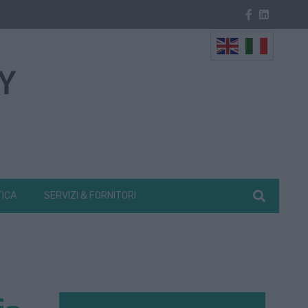
TICA
SERVIZI & FORNITORI