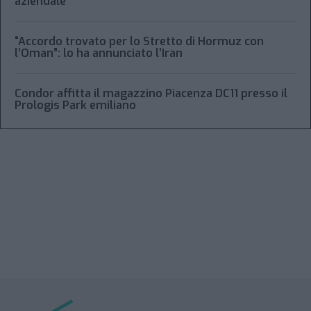
aziendale
“Accordo trovato per lo Stretto di Hormuz con
l’Oman”: lo ha annunciato l’Iran
Condor affitta il magazzino Piacenza DC11 presso il
Prologis Park emiliano