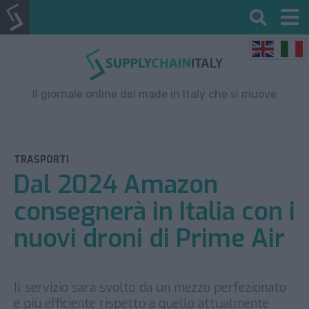
Il giornale online del made in Italy che si muove
TRASPORTI
Dal 2024 Amazon
consegnerà in Italia con i
nuovi droni di Prime Air
Il servizio sarà svolto da un mezzo perfezionato
e più efficiente rispetto a quello attualmente