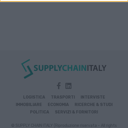
LOGISTICA
TRASPORTI
INTERVISTE
IMMOBILIARE
ECONOMIA
RICERCHE & STUDI
POLITICA
SERVIZI & FORNITORI
© SUPPLY CHAIN ITALY (Riproduzione riservata – All rights