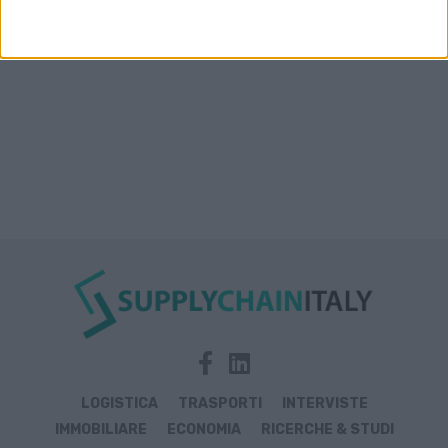
LOGISTICA
TRASPORTI
INTERVISTE
IMMOBILIARE
ECONOMIA
RICERCHE & STUDI