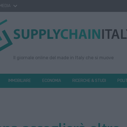
 MEDIA
Il giornale online del made in Italy che si muove
IMMOBILIARE
ECONOMIA
RICERCHE & STUDI
POLI