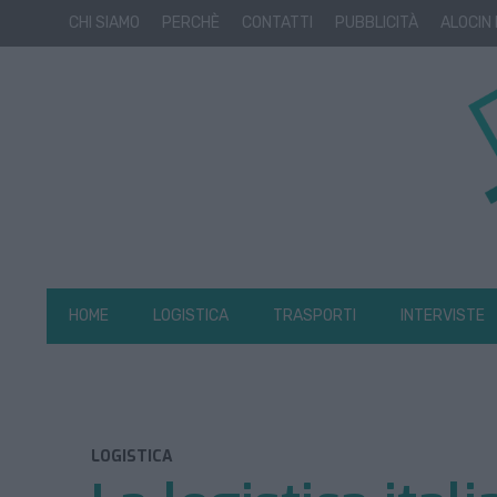
CHI SIAMO
PERCHÈ
CONTATTI
PUBBLICITÀ
ALOCIN
HOME
LOGISTICA
TRASPORTI
INTERVISTE
LOGISTICA