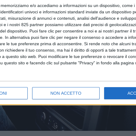
memorizziamo e/o accediamo a informazioni su un dispositivo, come i c
identificatori univoci e informazioni standard inviate da un dispositivo 
ati, misurazione di annunci e contenuti, analisi dell'audience e sviluppo 
i e i nostri 825 partner possiamo utilizzare dati precisi di geolocalizzaz
el dispositivo. Puoi fare clic per consentire a noi e ai nostri partner il 
tte. In alternativa puoi fare clic per negare il consenso o accedere a inf
are le tue preferenze prima di acconsentire.
Si rende noto che alcuni tr
 richiedere il tuo consenso, ma hai il diritto di opporti a tale trattame
o a questo sito web. Puoi modificare le tue preferenze o revocare il con
questo sito e facendo clic sul pulsante "Privacy" in fondo alla pagina
ONI
NON ACCETTO
AC