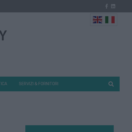
TICA
SERVIZI & FORNITORI