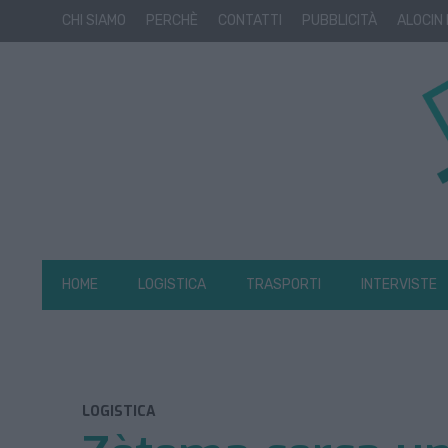
CHI SIAMO
PERCHÈ
CONTATTI
PUBBLICITÀ
ALOCIN
HOME
LOGISTICA
TRASPORTI
INTERVISTE
LOGISTICA