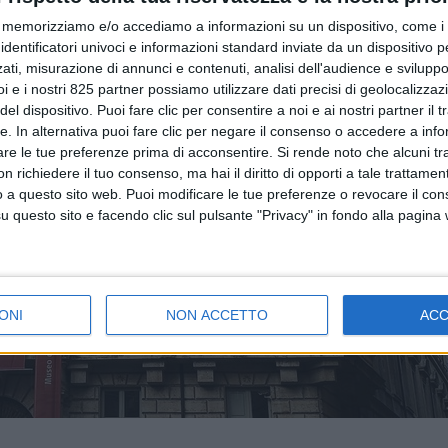
memorizziamo e/o accediamo a informazioni su un dispositivo, come i c
identificatori univoci e informazioni standard inviate da un dispositivo 
ati, misurazione di annunci e contenuti, analisi dell'audience e sviluppo 
i e i nostri 825 partner possiamo utilizzare dati precisi di geolocalizzaz
el dispositivo. Puoi fare clic per consentire a noi e ai nostri partner il 
tte. In alternativa puoi fare clic per negare il consenso o accedere a inf
are le tue preferenze prima di acconsentire.
Si rende noto che alcuni tr
 richiedere il tuo consenso, ma hai il diritto di opporti a tale trattame
o a questo sito web. Puoi modificare le tue preferenze o revocare il con
questo sito e facendo clic sul pulsante "Privacy" in fondo alla pagina
ONI
NON ACCETTO
AC