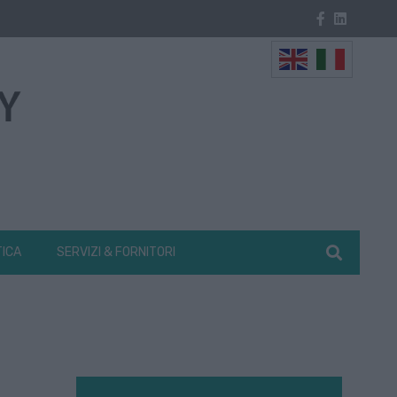
TICA
SERVIZI & FORNITORI