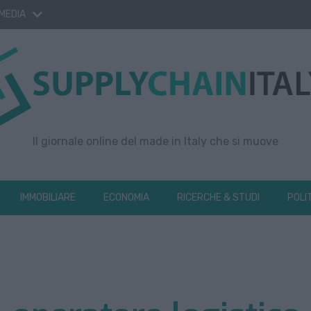
 MEDIA
Il giornale online del made in Italy che si muove
IMMOBILIARE
ECONOMIA
RICERCHE & STUDI
POLI