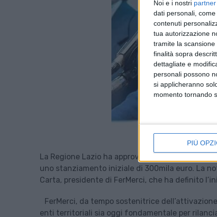
Noi e i nostri
partner
dati personali, come 
contenuti personalizz
tua autorizzazione no
tramite la scansione d
finalità sopra descri
dettagliate e modific
personali possono non
si applicheranno sol
momento tornando su 
PIÙ OPZI
La Regione Lazio ha approvato il Ferrobonus regi
uno stanziamento iniziale di 300mila euro. La n
Carta, presidente di FerMerci, che ha definito l’in
FerMerci, da tempo sostenitrice dell’attivazione
enti territoriali sia oggi fondamentale per rilanc