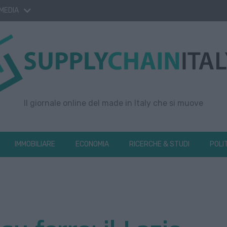
 MEDIA
Il giornale online del made in Italy che si muove
IMMOBILIARE
ECONOMIA
RICERCHE & STUDI
POLI