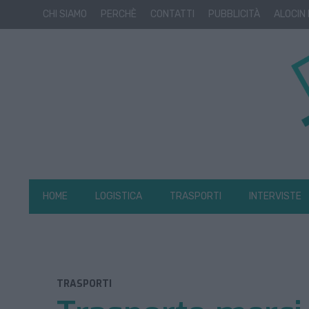
CHI SIAMO
PERCHÈ
CONTATTI
PUBBLICITÀ
ALOCIN
HOME
LOGISTICA
TRASPORTI
INTERVISTE
TRASPORTI