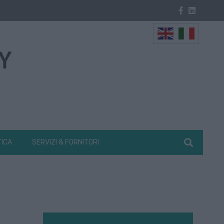
TICA
SERVIZI & FORNITORI