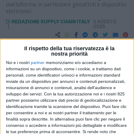
piattaforma, in particolare giocattoli e dispositivi
elettronici
DI
REDAZIONE SUPPLY CHAIN ITALY
5 AGOSTO
2025
STAMPA
Il rispetto della tua riservatezza è la
nostra priorità
Noi e i nostri
partner
memorizziamo e/o accediamo a
informazioni su un dispositivo, come i cookie, e trattiamo dati
personali, come identificatori univoci e informazioni standard
inviate da un dispositivo per annunci e contenuti personalizzati,
misurazione di annunci e contenuti, analisi dell'audience e
sviluppo dei servizi.
Con la tua autorizzazione noi e i nostri 825
partner possiamo utilizzare dati precisi di geolocalizzazione e
identificazione tramite la scansione del dispositivo. Puoi fare clic
per consentire a noi e ai nostri partner il trattamento per le
finalità sopra descritte. In alternativa puoi fare clic per negare il
consenso o accedere a informazioni più dettagliate e modificare
le tue preferenze prima di acconsentire.
Si rende noto che