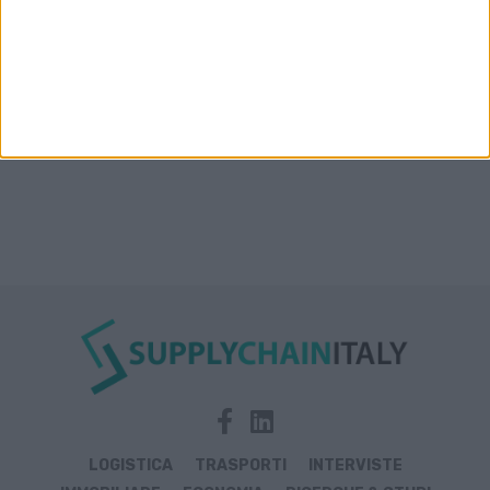
Rosso, India e Oman
LOGISTICA
TRASPORTI
INTERVISTE