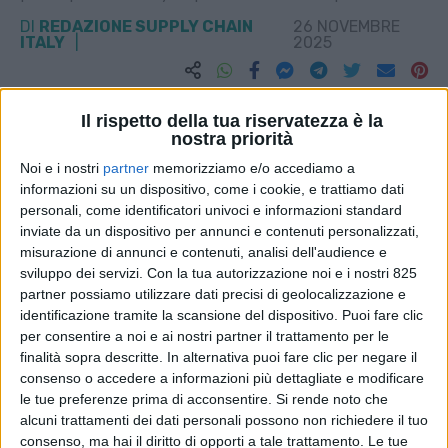
DI
REDAZIONE SUPPLY CHAIN
26 NOVEMBRE
ITALY
2025
STAMPA
Il rispetto della tua riservatezza è la
nostra priorità
Noi e i nostri
partner
memorizziamo e/o accediamo a
informazioni su un dispositivo, come i cookie, e trattiamo dati
personali, come identificatori univoci e informazioni standard
inviate da un dispositivo per annunci e contenuti personalizzati,
misurazione di annunci e contenuti, analisi dell'audience e
sviluppo dei servizi.
Con la tua autorizzazione noi e i nostri 825
partner possiamo utilizzare dati precisi di geolocalizzazione e
identificazione tramite la scansione del dispositivo. Puoi fare clic
per consentire a noi e ai nostri partner il trattamento per le
finalità sopra descritte. In alternativa puoi fare clic per negare il
consenso o accedere a informazioni più dettagliate e modificare
le tue preferenze prima di acconsentire.
Si rende noto che
alcuni trattamenti dei dati personali possono non richiedere il tuo
consenso, ma hai il diritto di opporti a tale trattamento. Le tue