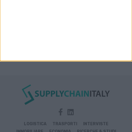
Prologis Park emiliano
LOGISTICA
TRASPORTI
INTERVISTE
IMMOBILIARE
ECONOMIA
RICERCHE & STUDI