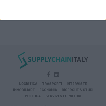
LOGISTICA
TRASPORTI
INTERVISTE
IMMOBILIARE
ECONOMIA
RICERCHE & STUDI
POLITICA
SERVIZI & FORNITORI