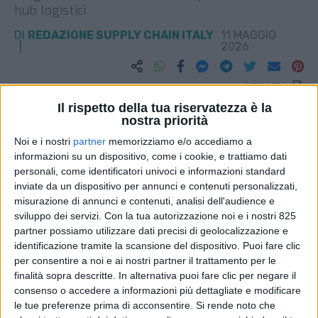
hub logistici
DI
REDAZIONE SUPPLY CHAIN ITALY
11 MAGGIO
2026
STAMPA
Il rispetto della tua riservatezza è la
nostra priorità
Noi e i nostri
partner
memorizziamo e/o accediamo a
informazioni su un dispositivo, come i cookie, e trattiamo dati
personali, come identificatori univoci e informazioni standard
inviate da un dispositivo per annunci e contenuti personalizzati,
misurazione di annunci e contenuti, analisi dell'audience e
sviluppo dei servizi.
Con la tua autorizzazione noi e i nostri 825
partner possiamo utilizzare dati precisi di geolocalizzazione e
identificazione tramite la scansione del dispositivo. Puoi fare clic
per consentire a noi e ai nostri partner il trattamento per le
finalità sopra descritte. In alternativa puoi fare clic per negare il
consenso o accedere a informazioni più dettagliate e modificare
le tue preferenze prima di acconsentire.
Si rende noto che