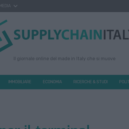
 MEDIA
Il giornale online del made in Italy che si muove
IMMOBILIARE
ECONOMIA
RICERCHE & STUDI
POLI