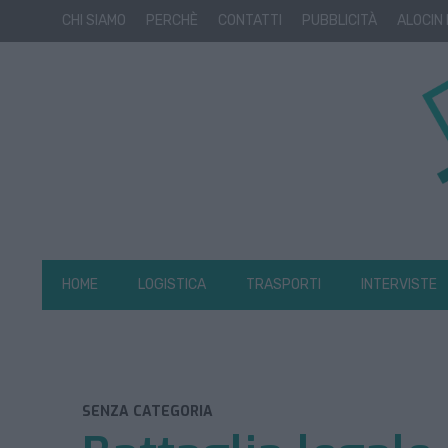
CHI SIAMO
PERCHÈ
CONTATTI
PUBBLICITÀ
ALOCIN
HOME
LOGISTICA
TRASPORTI
INTERVISTE
SENZA CATEGORIA