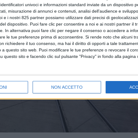
identificatori univoci e informazioni standard inviate da un dispositivo 
ati, misurazione di annunci e contenuti, analisi dell'audience e sviluppo 
i e i nostri 825 partner possiamo utilizzare dati precisi di geolocalizzaz
el dispositivo. Puoi fare clic per consentire a noi e ai nostri partner il 
tte. In alternativa puoi fare clic per negare il consenso o accedere a inf
are le tue preferenze prima di acconsentire.
Si rende noto che alcuni tr
 richiedere il tuo consenso, ma hai il diritto di opporti a tale trattame
o a questo sito web. Puoi modificare le tue preferenze o revocare il con
questo sito e facendo clic sul pulsante "Privacy" in fondo alla pagina
ONI
NON ACCETTO
AC