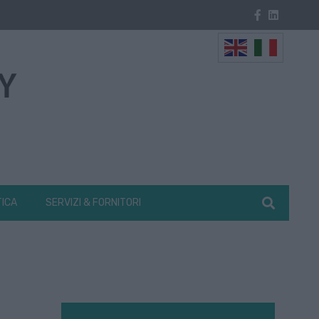
TICA
SERVIZI & FORNITORI