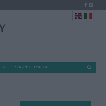
TICA
SERVIZI & FORNITORI