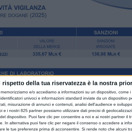
l rispetto della tua riservatezza è la nostra prior
memorizziamo e/o accediamo a informazioni su un dispositivo, come i c
identificatori univoci e informazioni standard inviate da un dispositivo 
ati, misurazione di annunci e contenuti, analisi dell'audience e sviluppo 
i e i nostri 825 partner possiamo utilizzare dati precisi di geolocalizzaz
el dispositivo. Puoi fare clic per consentire a noi e ai nostri partner il 
tte. In alternativa puoi fare clic per negare il consenso o accedere a inf
are le tue preferenze prima di acconsentire.
Si rende noto che alcuni tr