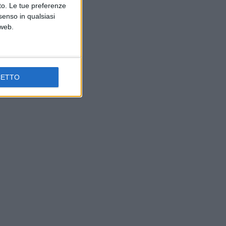
nto. Le tue preferenze
senso in qualsiasi
 web.
CETTO