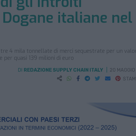
di gli introiti
 Dogane italiane nel
tre 4 mila tonnellate di merci sequestrate per un valor
te per quasi 139 milioni di euro
DI
REDAZIONE SUPPLY CHAIN ITALY
20 MAGGIO
STA