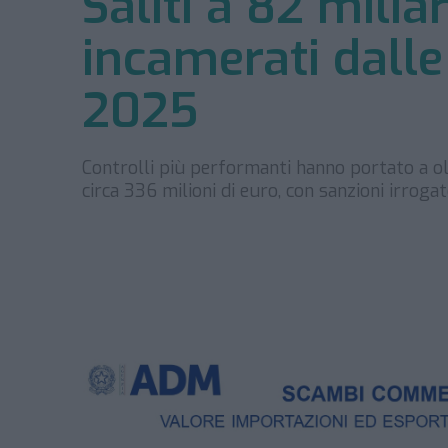
Saliti a 82 miliar
incamerati dalle
2025
Controlli più performanti hanno portato a ol
circa 336 milioni di euro, con sanzioni irroga