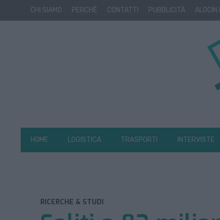
CHI SIAMO
PERCHÈ
CONTATTI
PUBBLICITÀ
ALOCIN
HOME
LOGISTICA
TRASPORTI
INTERVISTE
RICERCHE & STUDI