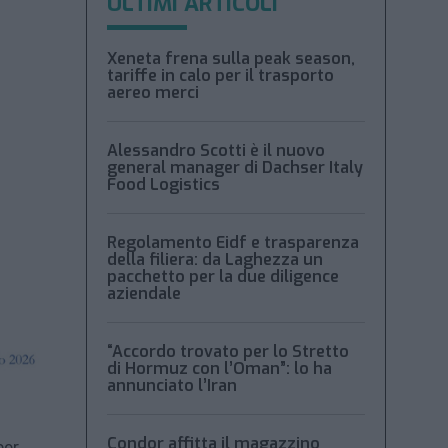
ULTIMI ARTICOLI
Xeneta frena sulla peak season,
tariffe in calo per il trasporto
aereo merci
Alessandro Scotti è il nuovo
general manager di Dachser Italy
Food Logistics
Regolamento Eidf e trasparenza
della filiera: da Laghezza un
pacchetto per la due diligence
aziendale
“Accordo trovato per lo Stretto
di Hormuz con l’Oman”: lo ha
annunciato l’Iran
Condor affitta il magazzino
per