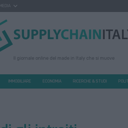
 MEDIA
Il giornale online del made in Italy che si muove
IMMOBILIARE
ECONOMIA
RICERCHE & STUDI
POLI