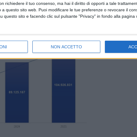
 richiedere il tuo consenso, ma hai il diritto di opporti a tale trattame
o a questo sito web. Puoi modificare le tue preferenze o revocare il con
questo sito e facendo clic sul pulsante "Privacy" in fondo alla pagina
ONI
NON ACCETTO
AC