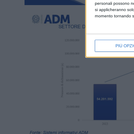
personali possono non
si applicheranno sol
momento tornando su 
PIÙ OPZI