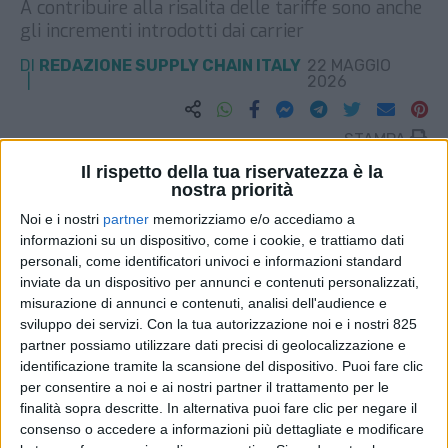
A contribuire alla risalita delle tariffe sono anche
gli incrementi introdotti dai carrier
DI
REDAZIONE SUPPLY CHAIN ITALY
22 MAGGIO
2026
STAMPA
Il rispetto della tua riservatezza è la
nostra priorità
Noi e i nostri
partner
memorizziamo e/o accediamo a
informazioni su un dispositivo, come i cookie, e trattiamo dati
personali, come identificatori univoci e informazioni standard
inviate da un dispositivo per annunci e contenuti personalizzati,
misurazione di annunci e contenuti, analisi dell'audience e
sviluppo dei servizi.
Con la tua autorizzazione noi e i nostri 825
partner possiamo utilizzare dati precisi di geolocalizzazione e
identificazione tramite la scansione del dispositivo. Puoi fare clic
per consentire a noi e ai nostri partner il trattamento per le
finalità sopra descritte. In alternativa puoi fare clic per negare il
consenso o accedere a informazioni più dettagliate e modificare