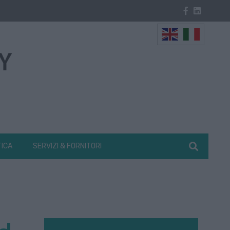
TICA
SERVIZI & FORNITORI