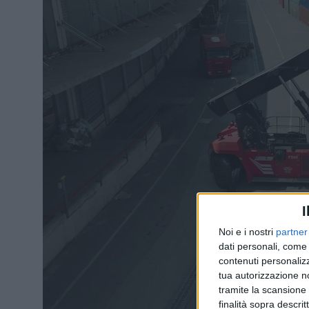
I
Noi e i nostri
partner
dati personali, come 
contenuti personalizz
tua autorizzazione no
tramite la scansione d
finalità sopra descri