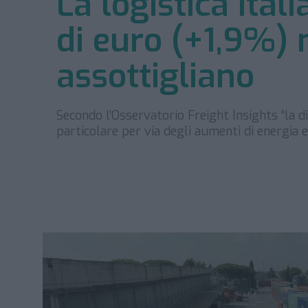
La logistica ital
di euro (+1,9%) 
assottigliano
Secondo l’Osservatorio Freight Insights “la di
particolare per via degli aumenti di energia e