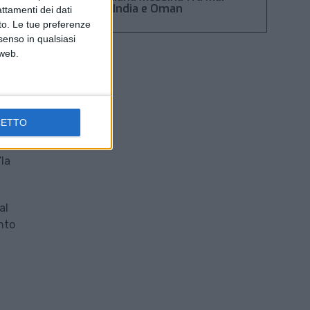
Rosso, India e Oman
attamenti dei dati
nto. Le tue preferenze
senso in qualsiasi
 web.
cio,
CETTO
, vi
“la
al
nto