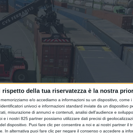
l rispetto della tua riservatezza è la nostra prior
memorizziamo e/o accediamo a informazioni su un dispositivo, come i c
identificatori univoci e informazioni standard inviate da un dispositivo 
ati, misurazione di annunci e contenuti, analisi dell'audience e sviluppo 
i e i nostri 825 partner possiamo utilizzare dati precisi di geolocalizzaz
el dispositivo. Puoi fare clic per consentire a noi e ai nostri partner il 
tte. In alternativa puoi fare clic per negare il consenso o accedere a inf