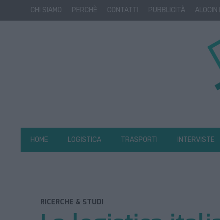
CHI SIAMO
PERCHÈ
CONTATTI
PUBBLICITÀ
ALOCIN
HOME
LOGISTICA
TRASPORTI
INTERVISTE
RICERCHE & STUDI