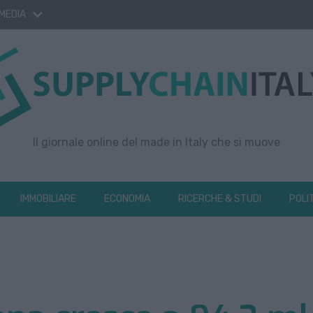
 MEDIA
Il giornale online del made in Italy che si muove
IMMOBILIARE
ECONOMIA
RICERCHE & STUDI
POLI