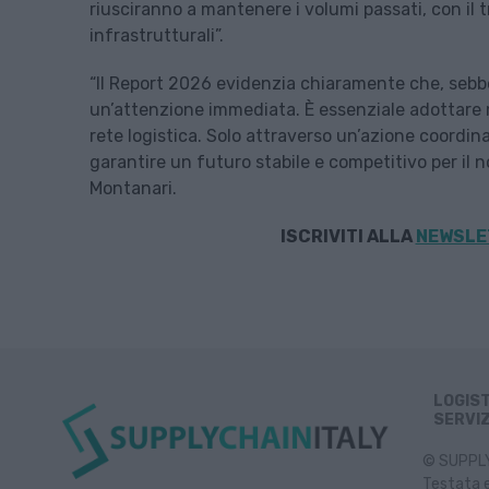
riusciranno a mantenere i volumi passati, con il 
infrastrutturali”.
“Il Report 2026 evidenzia chiaramente che, sebben
un’attenzione immediata. È essenziale adottare mi
rete logistica. Solo attraverso un’azione coordina
garantire un futuro stabile e competitivo per il 
Montanari.
ISCRIVITI ALLA
NEWSLET
LOGIS
SERVIZ
© SUPPLY 
Testata e