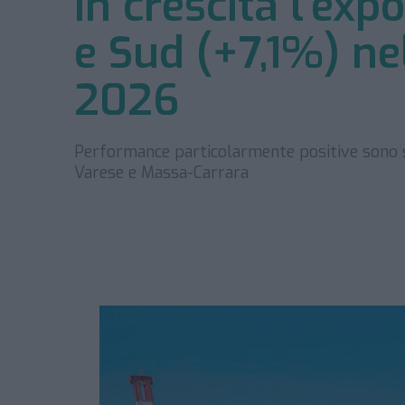
In crescita l’exp
e Sud (+7,1%) ne
2026
Performance particolarmente positive sono st
Varese e Massa-Carrara