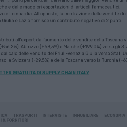
 per 1,1 punti percentuali, derivano dalle maggiori vendite di 
che e dalle maggiori esportazioni di articoli farmaceutici,
o e Lombardia. All’opposto, la contrazione delle vendite di
ia Giulia e Lazio fornisce un contributo negativo di 2 punti
ntributi all’export dall’aumento delle vendite della Toscana 
(+56,2%), Abruzzo (+68,3%) e Marche (+199,0%) verso gli St
al calo delle vendite del Friuli-Venezia Giulia verso Stati Un
so la Svizzera (-29,5%) e della Toscana verso la Turchia (-6
TER GRATUITA DI SUPPLY CHAIN
ITALY
TICA
TRASPORTI
INTERVISTE
IMMOBILIARE
ECONOMIA
I & FORNITORI