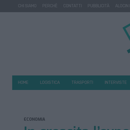
CHI SIAMO
PERCHÈ
CONTATTI
PUBBLICITÀ
ALOCIN
HOME
LOGISTICA
TRASPORTI
INTERVISTE
ECONOMIA