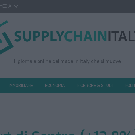
 MEDIA
Il giornale online del made in Italy che si muove
IMMOBILIARE
ECONOMIA
RICERCHE & STUDI
POLI