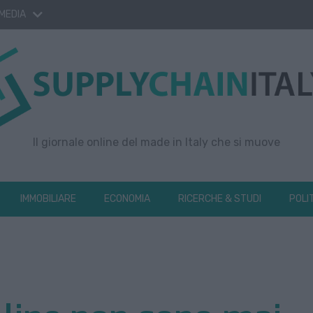
 MEDIA
Il giornale online del made in Italy che si muove
IMMOBILIARE
ECONOMIA
RICERCHE & STUDI
POLI