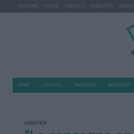
CHI SIAMO
PERCHÈ
CONTATTI
PUBBLICITÀ
ALOCIN
HOME
LOGISTICA
TRASPORTI
INTERVISTE
LOGISTICA