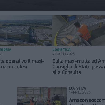
EGORIA
LOGISTICA
26
2 LUGLIO 2026
e operativo il maxi-
Sulla maxi-multa ad Am
Amazon a Jesi
Consiglio di Stato passa
alla Consulta
LOGISTICA
1 APRILE 2026
Amazon soccom