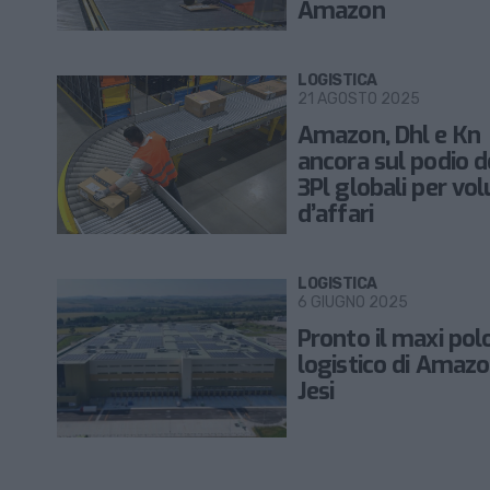
Amazon
LOGISTICA
21 AGOSTO 2025
Amazon, Dhl e Kn
ancora sul podio d
3Pl globali per vo
d’affari
LOGISTICA
6 GIUGNO 2025
Pronto il maxi pol
logistico di Amazo
Jesi