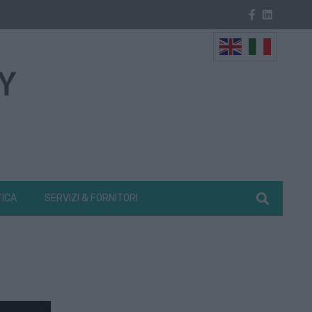
TICA
SERVIZI & FORNITORI