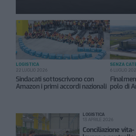
LOGISTICA
SENZA CAT
22 LUGLIO 2026
6 LUGLIO 20
Sindacati sottoscrivono con
Finalment
Amazon i primi accordi nazionali
polo di 
LOGISTICA
13 APRILE 2026
Conciliazione vita-