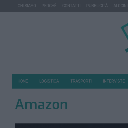
CHI SIAMO
PERCHÈ
CONTATTI
PUBBLICITÀ
ALOCIN
HOME
LOGISTICA
TRASPORTI
INTERVISTE
Amazon