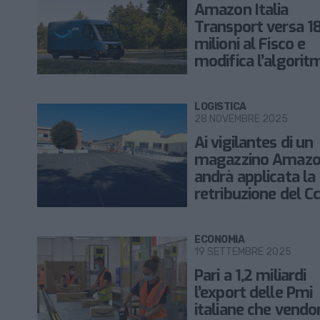
Amazon Italia
Transport versa 1
milioni al Fisco e
modifica l’algorit
LOGISTICA
28 NOVEMBRE 2025
Ai vigilantes di un
magazzino Amaz
andrà applicata la
retribuzione del Cc
Logistica
ECONOMIA
19 SETTEMBRE 2025
Pari a 1,2 miliardi
l’export delle Pmi
italiane che vendo