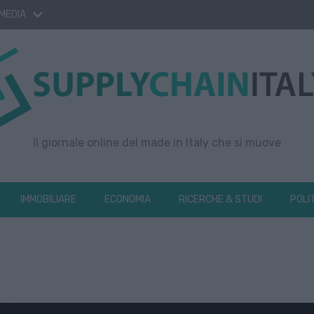
 MEDIA
Il giornale online del made in Italy che si muove
IMMOBILIARE
ECONOMIA
RICERCHE & STUDI
POLI