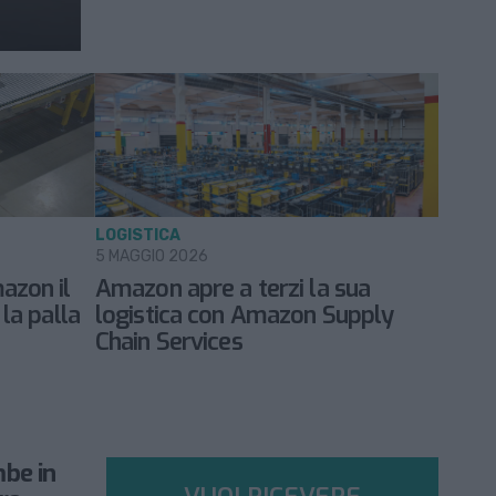
LOGISTICA
5 MAGGIO 2026
azon il
Amazon apre a terzi la sua
 la palla
logistica con Amazon Supply
Chain Services
be in