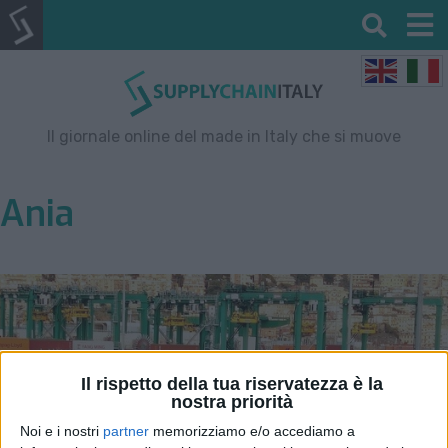
Il giornale online del made in Italy che si muove
Ania
Il rispetto della tua riservatezza è la
nostra priorità
Noi e i nostri
partner
memorizziamo e/o accediamo a