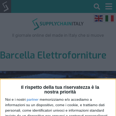
Il giornale online del made in Italy che si muove
Barcella Elettroforniture
Il rispetto della tua riservatezza è la
nostra priorità
Noi e i nostri
partner
memorizziamo e/o accediamo a
informazioni su un dispositivo, come i cookie, e trattiamo dati
personali, come identificatori univoci e informazioni standard
inviate da un dispositivo per annunci e contenuti personalizzati,