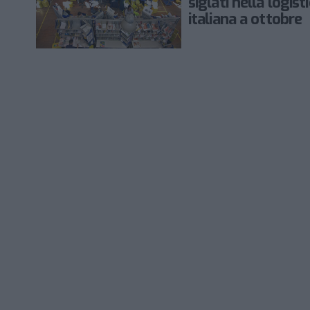
siglati nella logist
italiana a ottobre