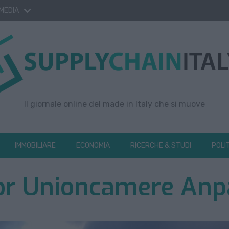
 MEDIA
Il giornale online del made in Italy che si muove
IMMOBILIARE
ECONOMIA
RICERCHE & STUDI
POLI
ior Unioncamere Anp