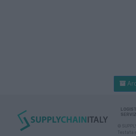
Arc
LOGIS
SERVIZ
© SUPPLY 
Testata e