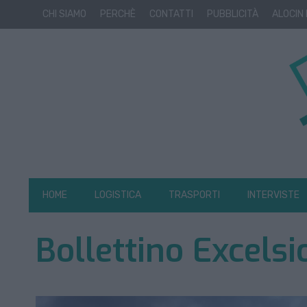
CHI SIAMO
PERCHÈ
CONTATTI
PUBBLICITÀ
ALOCIN
HOME
LOGISTICA
TRASPORTI
INTERVISTE
Bollettino Excels