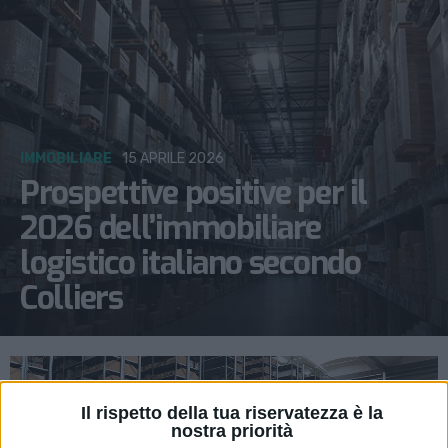
IMMOBILIARE
15 APRILE 2026
Prospettive positive per il
2026 dell’immobiliare
logistico italiano secondo
Colliers
Il rispetto della tua riservatezza è la
nostra priorità