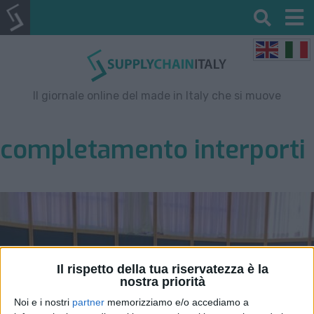
Il giornale online del made in Italy che si muove
completamento interporti
Il rispetto della tua riservatezza è la
nostra priorità
Noi e i nostri
partner
memorizziamo e/o accediamo a