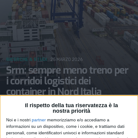
RICERCHE & STUDI
25 MARZO 2026
Srm: sempre meno treno per
i corridoi logistici dei
container in Nord Italia
Il rispetto della tua riservatezza è la
nostra priorità
Noi e i nostri
partner
memorizziamo e/o accediamo a
informazioni su un dispositivo, come i cookie, e trattiamo dati
personali, come identificatori univoci e informazioni standard