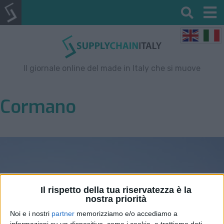
Il giornale online del made in Italy che si muove
Cormano
Il rispetto della tua riservatezza è la
nostra priorità
Noi e i nostri
partner
memorizziamo e/o accediamo a
informazioni su un dispositivo, come i cookie, e trattiamo dati