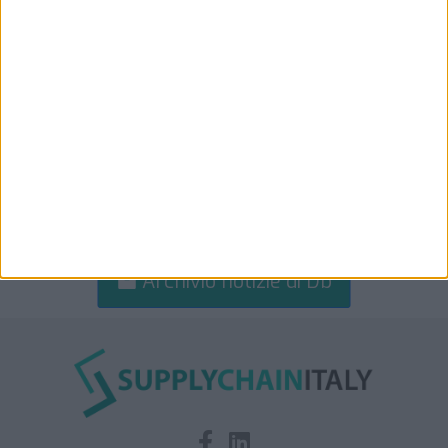
Archivio notizie di Db