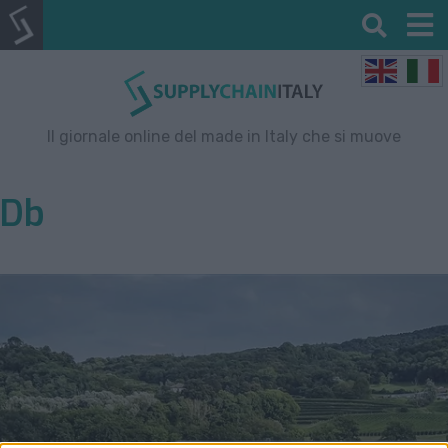
Il giornale online del made in Italy che si muove
Db