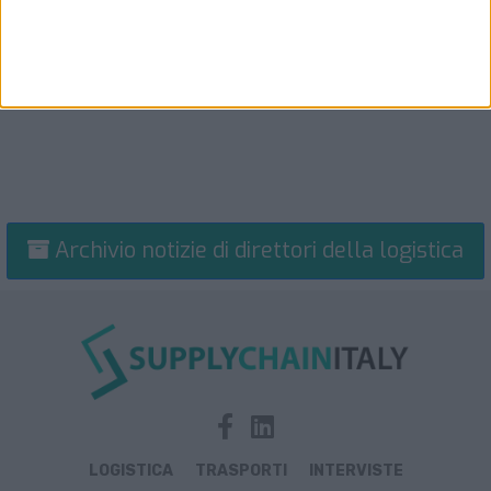
Archivio notizie di direttori della logistica
LOGISTICA
TRASPORTI
INTERVISTE