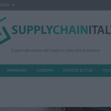
 MEDIA
Il giornale online del made in Italy che si muove
IMMOBILIARE
ECONOMIA
RICERCHE & STUDI
POLI