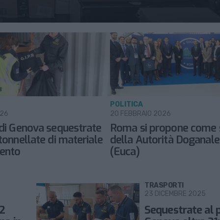
POLITICA
026
20 FEBBRAIO 2026
 di Genova sequestrate
Roma si propone come 
tonnellate di materiale
della Autorità Doganale
ento
(Euca)
TRASPORTI
23 DICEMBRE 2025
 2
Sequestrate al p