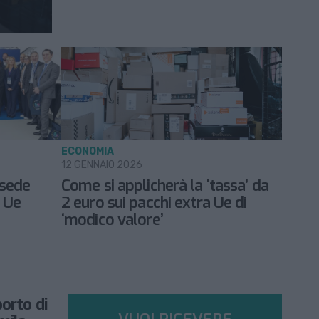
ECONOMIA
12 GENNAIO 2026
sede
Come si applicherà la ‘tassa’ da
 Ue
2 euro sui pacchi extra Ue di
‘modico valore’
orto di