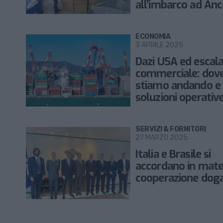
all’imbarco ad An
ECONOMIA
3 APRILE 2025
Dazi USA ed escala
commerciale: dov
stiamo andando e
soluzioni operativ
le imprese
SERVIZI & FORNITORI
27 MARZO 2025
Italia e Brasile si
accordano in mater
cooperazione dog