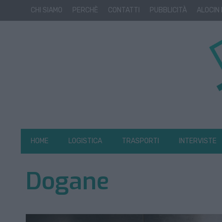
CHI SIAMO
PERCHÈ
CONTATTI
PUBBLICITÀ
ALOCIN
HOME
LOGISTICA
TRASPORTI
INTERVISTE
Dogane