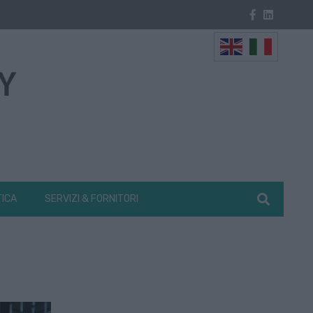
TICA
SERVIZI & FORNITORI