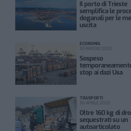
Il porto di Trieste
semplifica le proc
doganali per le mer
uscita
ECONOMIA
30 MAGGIO 2025
Sospeso
temporaneamente
stop ai dazi Usa
TRASPORTI
30 APRILE 2025
Oltre 160 kg di dr
sequestrati su un
autoarticolato