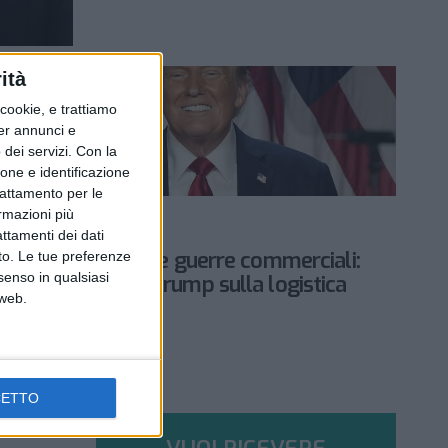
ità
ookie, e trattiamo
per annunci e
dei servizi.
Con la
ione e identificazione
trattamento per le
ECONOMIA
ormazioni più
6 NOVEMBRE 2024
attamenti dei dati
Noli, import, dazi e guerre commerciali:
nto. Le tue preferenze
senso in qualsiasi
l’effetto Donald Trump sulla logistica
 web.
mondiale
CETTO