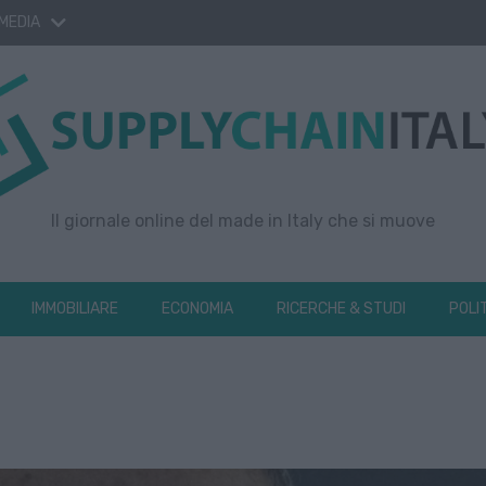
 MEDIA
Il giornale online del made in Italy che si muove
IMMOBILIARE
ECONOMIA
RICERCHE & STUDI
POLI