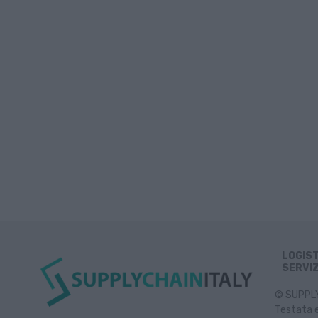
LOGIS
SERVIZ
© SUPPLY 
Testata e