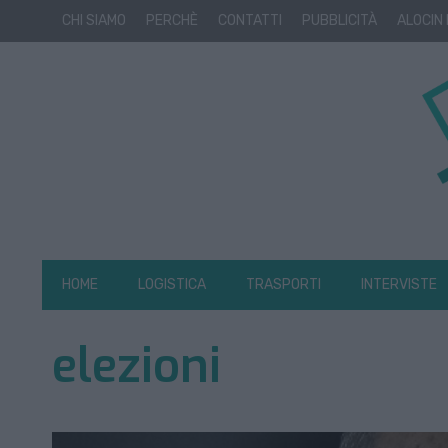
CHI SIAMO
PERCHÈ
CONTATTI
PUBBLICITÀ
ALOCIN
HOME
LOGISTICA
TRASPORTI
INTERVISTE
elezioni