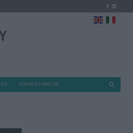
TICA
SERVIZI & FORNITORI