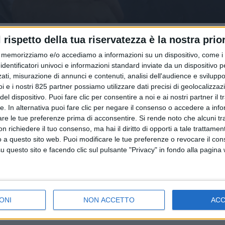
l rispetto della tua riservatezza è la nostra prior
memorizziamo e/o accediamo a informazioni su un dispositivo, come i c
identificatori univoci e informazioni standard inviate da un dispositivo 
ati, misurazione di annunci e contenuti, analisi dell'audience e sviluppo 
i e i nostri 825 partner possiamo utilizzare dati precisi di geolocalizzaz
el dispositivo. Puoi fare clic per consentire a noi e ai nostri partner il 
tte. In alternativa puoi fare clic per negare il consenso o accedere a inf
are le tue preferenze prima di acconsentire.
Si rende noto che alcuni tr
 richiedere il tuo consenso, ma hai il diritto di opporti a tale trattame
o a questo sito web. Puoi modificare le tue preferenze o revocare il con
questo sito e facendo clic sul pulsante "Privacy" in fondo alla pagina
ONI
NON ACCETTO
AC