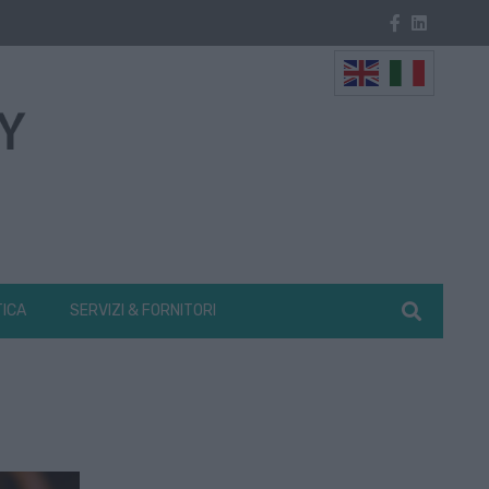
TICA
SERVIZI & FORNITORI