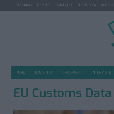
CHI SIAMO
PERCHÈ
CONTATTI
PUBBLICITÀ
ALOCIN
HOME
LOGISTICA
TRASPORTI
INTERVISTE
EU Customs Data