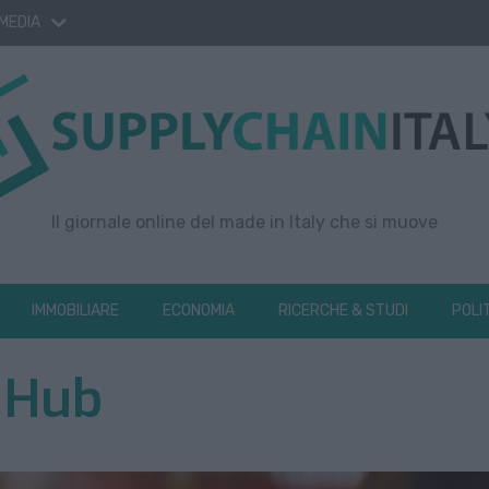
 MEDIA
Il giornale online del made in Italy che si muove
IMMOBILIARE
ECONOMIA
RICERCHE & STUDI
POLI
 Hub