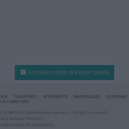
Archivio notizie di export pasta
TICA
TRASPORTI
INTERVISTE
IMMOBILIARE
ECONOMIA
I & FORNITORI
CHAIN ITALY (Riproduzione riservata – All rights reserved)
dita da Alocin Media Srl
 responsabile: Nicola Capuzzo