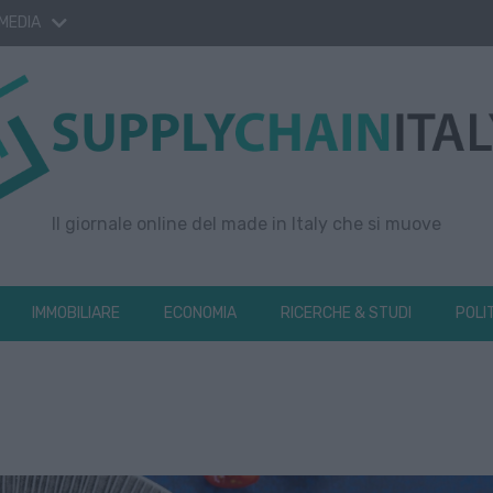
 MEDIA
Il giornale online del made in Italy che si muove
IMMOBILIARE
ECONOMIA
RICERCHE & STUDI
POLI