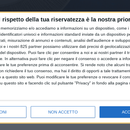
l rispetto della tua riservatezza è la nostra prior
memorizziamo e/o accediamo a informazioni su un dispositivo, come i c
identificatori univoci e informazioni standard inviate da un dispositivo 
ati, misurazione di annunci e contenuti, analisi dell'audience e sviluppo 
i e i nostri 825 partner possiamo utilizzare dati precisi di geolocalizzaz
el dispositivo. Puoi fare clic per consentire a noi e ai nostri partner il 
tte. In alternativa puoi fare clic per negare il consenso o accedere a inf
are le tue preferenze prima di acconsentire.
Si rende noto che alcuni tr
 richiedere il tuo consenso, ma hai il diritto di opporti a tale trattame
o a questo sito web. Puoi modificare le tue preferenze o revocare il con
questo sito e facendo clic sul pulsante "Privacy" in fondo alla pagina
ONI
NON ACCETTO
AC