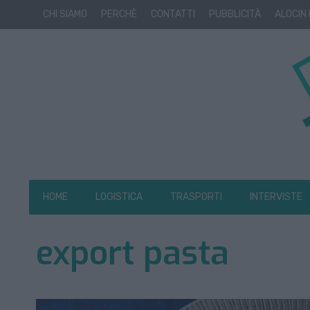
CHI SIAMO
PERCHÈ
CONTATTI
PUBBLICITÀ
ALOCIN
HOME
LOGISTICA
TRASPORTI
INTERVISTE
export pasta