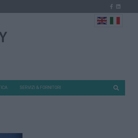
TICA
SERVIZI & FORNITORI