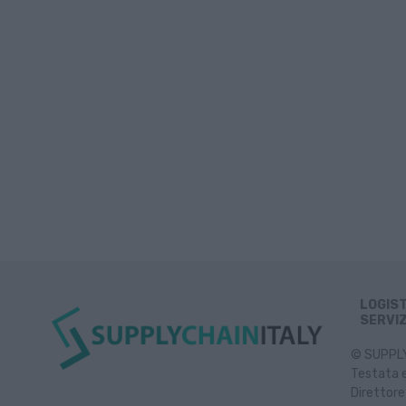
LOGIS
SERVIZ
© SUPPLY 
Testata e
Direttore