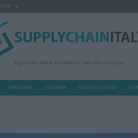
 MEDIA
Il giornale online del made in Italy che si muove
IMMOBILIARE
ECONOMIA
RICERCHE & STUDI
POLI