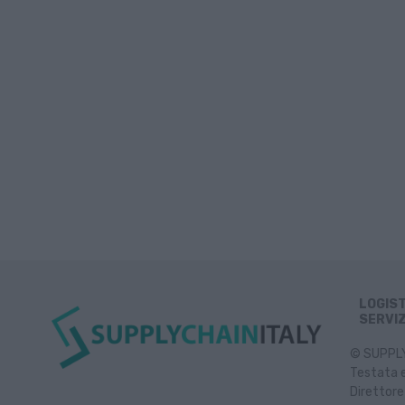
LOGIS
SERVIZ
© SUPPLY 
Testata e
Direttore