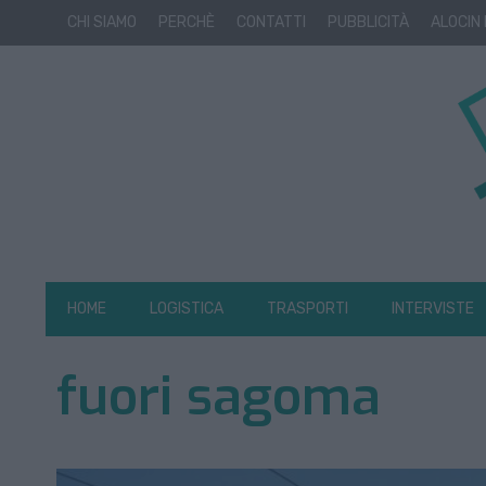
CHI SIAMO
PERCHÈ
CONTATTI
PUBBLICITÀ
ALOCIN
HOME
LOGISTICA
TRASPORTI
INTERVISTE
fuori sagoma