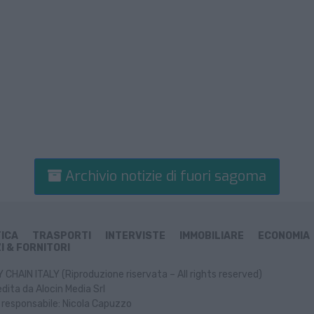
Archivio notizie di fuori sagoma
TICA
TRASPORTI
INTERVISTE
IMMOBILIARE
ECONOMIA
I & FORNITORI
CHAIN ITALY (Riproduzione riservata – All rights reserved)
dita da Alocin Media Srl
 responsabile: Nicola Capuzzo