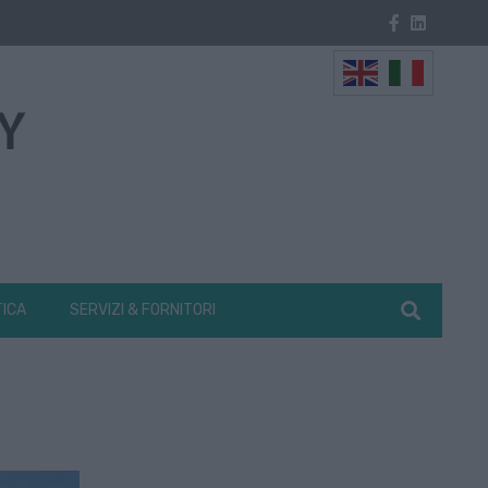
TICA
SERVIZI & FORNITORI