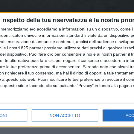
l rispetto della tua riservatezza è la nostra prior
memorizziamo e/o accediamo a informazioni su un dispositivo, come i c
identificatori univoci e informazioni standard inviate da un dispositivo 
ati, misurazione di annunci e contenuti, analisi dell'audience e sviluppo 
i e i nostri 825 partner possiamo utilizzare dati precisi di geolocalizzaz
el dispositivo. Puoi fare clic per consentire a noi e ai nostri partner il 
tte. In alternativa puoi fare clic per negare il consenso o accedere a inf
are le tue preferenze prima di acconsentire.
Si rende noto che alcuni tr
 richiedere il tuo consenso, ma hai il diritto di opporti a tale trattame
o a questo sito web. Puoi modificare le tue preferenze o revocare il con
questo sito e facendo clic sul pulsante "Privacy" in fondo alla pagina
ONI
NON ACCETTO
AC