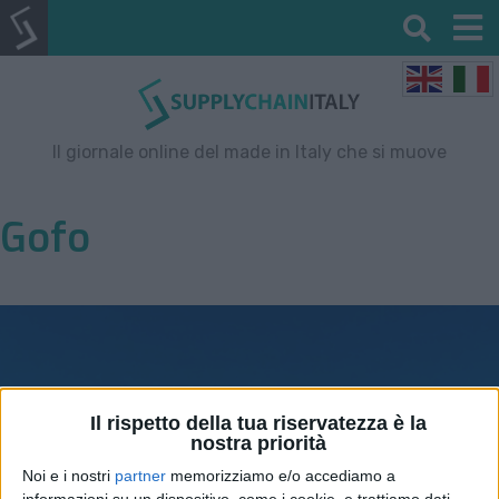
Il giornale online del made in Italy che si muove
Gofo
Il rispetto della tua riservatezza è la
nostra priorità
Noi e i nostri
partner
memorizziamo e/o accediamo a
informazioni su un dispositivo, come i cookie, e trattiamo dati