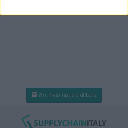
Archivio notizie di Ikea