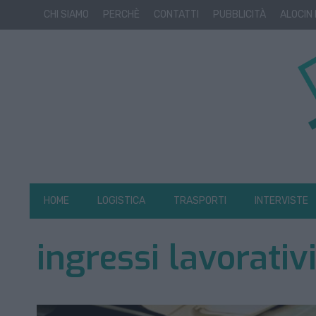
CHI SIAMO
PERCHÈ
CONTATTI
PUBBLICITÀ
ALOCIN
HOME
LOGISTICA
TRASPORTI
INTERVISTE
ingressi lavorativi