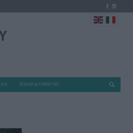
TICA
SERVIZI & FORNITORI