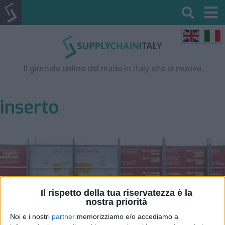
Il giornale online del made in Italy che si muove
inserto
Il rispetto della tua riservatezza è la
nostra priorità
Noi e i nostri
partner
memorizziamo e/o accediamo a