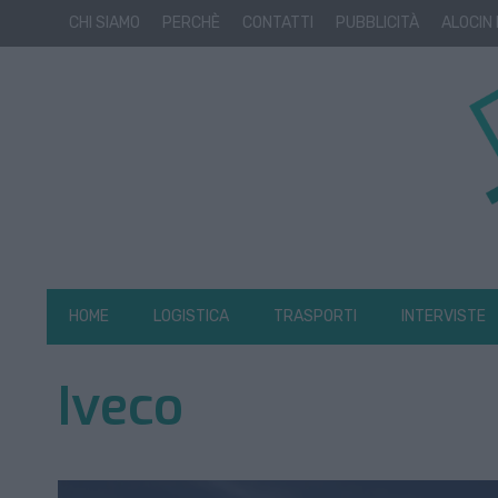
CHI SIAMO
PERCHÈ
CONTATTI
PUBBLICITÀ
ALOCIN
HOME
LOGISTICA
TRASPORTI
INTERVISTE
Iveco