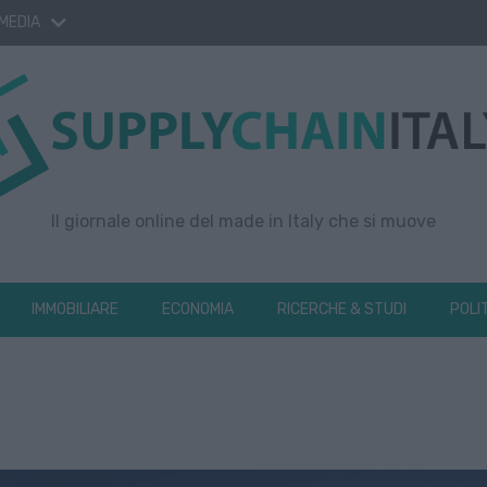
 MEDIA
Il giornale online del made in Italy che si muove
IMMOBILIARE
ECONOMIA
RICERCHE & STUDI
POLI