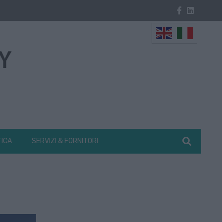
TICA
SERVIZI & FORNITORI