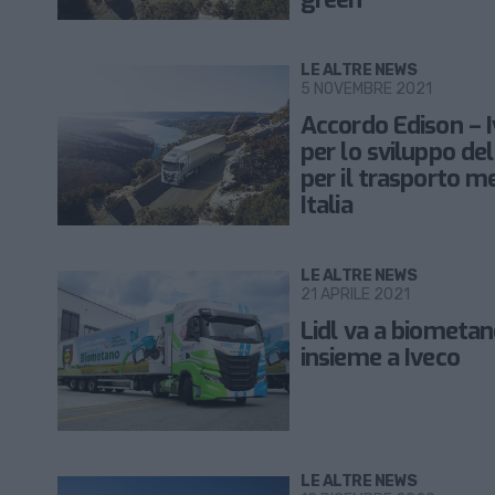
LE ALTRE NEWS
5 NOVEMBRE 2021
Accordo Edison – 
per lo sviluppo del
per il trasporto me
Italia
LE ALTRE NEWS
21 APRILE 2021
Lidl va a biometa
insieme a Iveco
LE ALTRE NEWS