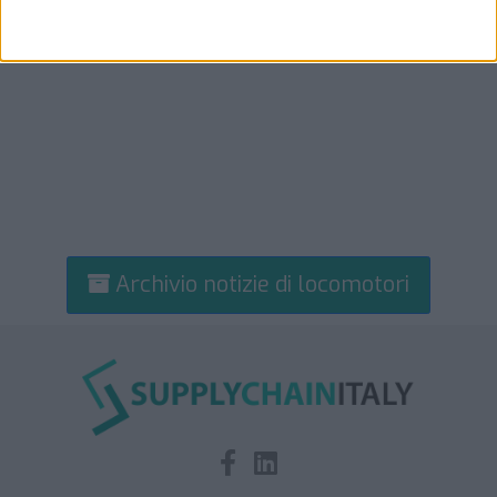
Archivio notizie di locomotori