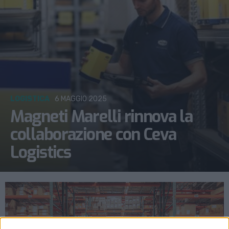
LOGISTICA
6 MAGGIO 2025
Magneti Marelli rinnova la
collaborazione con Ceva
Logistics