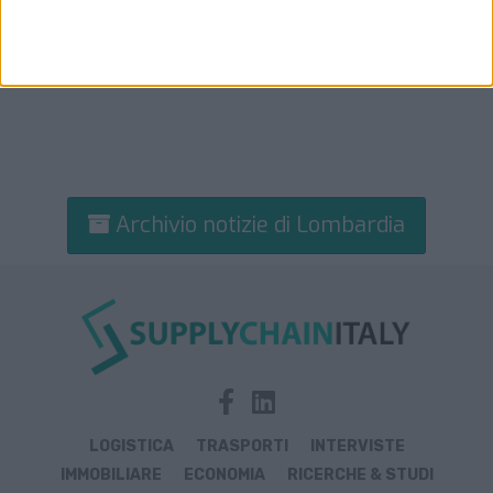
Archivio notizie di Lombardia
LOGISTICA
TRASPORTI
INTERVISTE
IMMOBILIARE
ECONOMIA
RICERCHE & STUDI