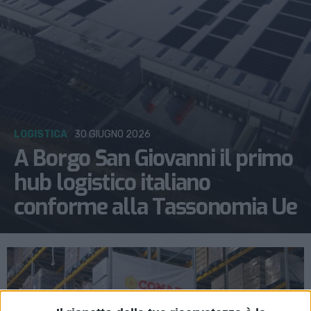
LOGISTICA
30 GIUGNO 2026
A Borgo San Giovanni il primo
hub logistico italiano
conforme alla Tassonomia Ue