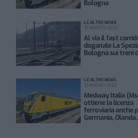
Bologna
LE ALTRE NEWS
10 AGOSTO 2022
Al via il fast corrid
doganale La Spezi
Bologna sui treni 
LE ALTRE NEWS
12 MAGGIO 2022
Medway Italia (Ms
ottiene la licenza
ferroviaria anche 
Germania, Olanda,
Belgio e Austria