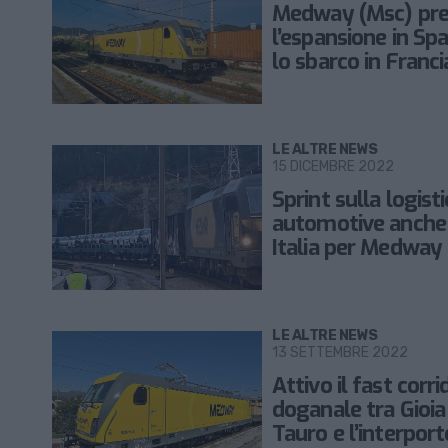
Medway (Msc) pre
l’espansione in Sp
lo sbarco in Franci
LE ALTRE NEWS
15 DICEMBRE 2022
Sprint sulla logist
automotive anche 
Italia per Medway
LE ALTRE NEWS
13 SETTEMBRE 2022
Attivo il fast corri
doganale tra Gioia
Tauro e l’interport