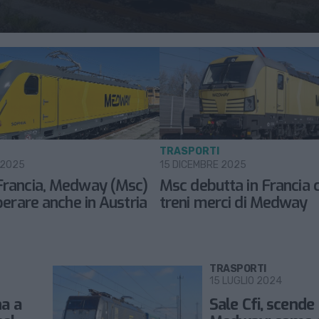
TRASPORTI
 2025
15 DICEMBRE 2025
Francia, Medway (Msc)
Msc debutta in Francia c
operare anche in Austria
treni merci di Medway
TRASPORTI
15 LUGLIO 2024
na a
Sale Cfi, scende