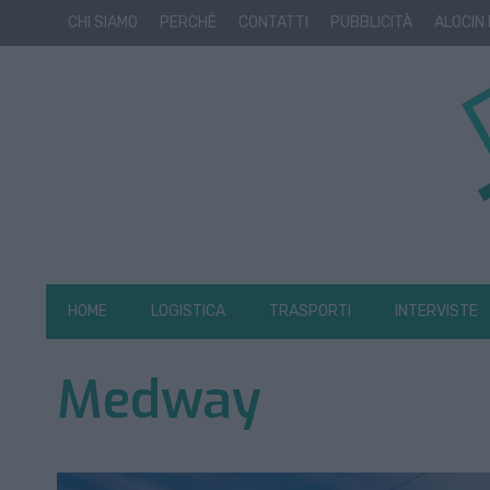
CHI SIAMO
PERCHÈ
CONTATTI
PUBBLICITÀ
ALOCIN
HOME
LOGISTICA
TRASPORTI
INTERVISTE
Medway