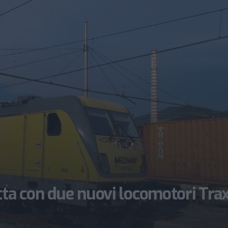
tta con due nuovi locomotori Tra