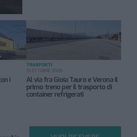
TRASPORTI
15 OTTOBRE 2025
on i
Al via fra Gioia Tauro e Verona il
primo treno per il trasporto di
container refrigerati