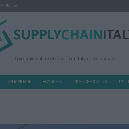
 MEDIA
Il giornale online del made in Italy che si muove
IMMOBILIARE
ECONOMIA
RICERCHE & STUDI
POLI