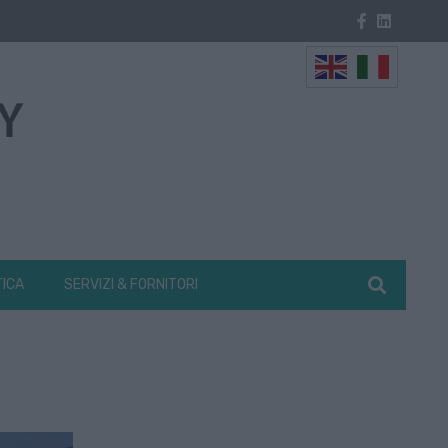
TICA
SERVIZI & FORNITORI