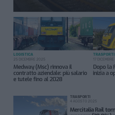
LOGISTICA
TRASPORTI
25 DICEMBRE 2025
17 DICEMBRE
Medway (Msc) rinnova il
Dopo la 
contratto aziendale: più salario
inizia a 
e tutele fino al 2028
TRASPORTI
4 AGOSTO 2025
Mercitalia Rail tor