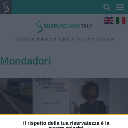
Il giornale online del made in Italy che si muove
Mondadori
Il rispetto della tua riservatezza è la