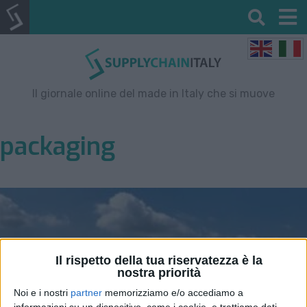
Il giornale online del made in Italy che si muove
packaging
Il rispetto della tua riservatezza è la
nostra priorità
Noi e i nostri
partner
memorizziamo e/o accediamo a
informazioni su un dispositivo, come i cookie, e trattiamo dati