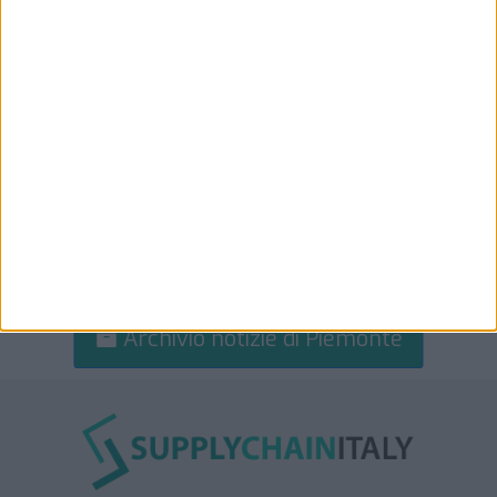
Archivio notizie di Piemonte