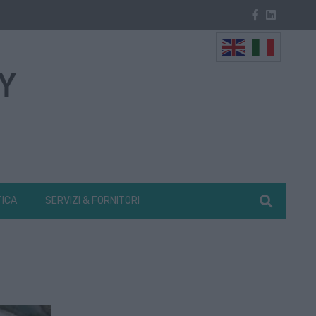
TICA
SERVIZI & FORNITORI