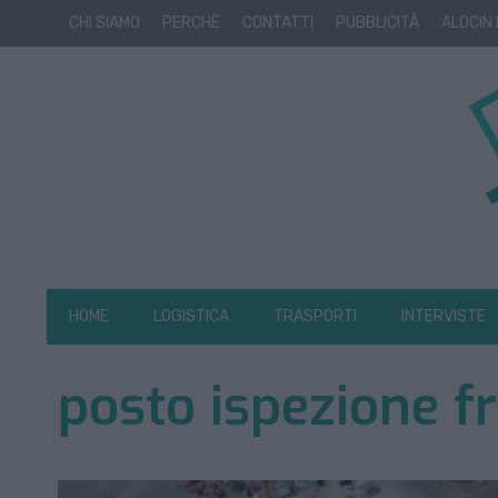
CHI SIAMO
PERCHÈ
CONTATTI
PUBBLICITÀ
ALOCIN
HOME
LOGISTICA
TRASPORTI
INTERVISTE
posto ispezione fr