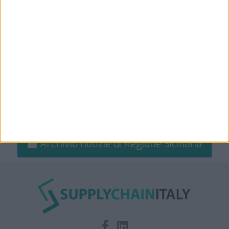
Archivio notizie di Regione Siciliana